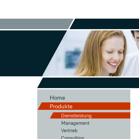
Home
Produkte
Dienstleistung
Management
Vertrieb
Consulting